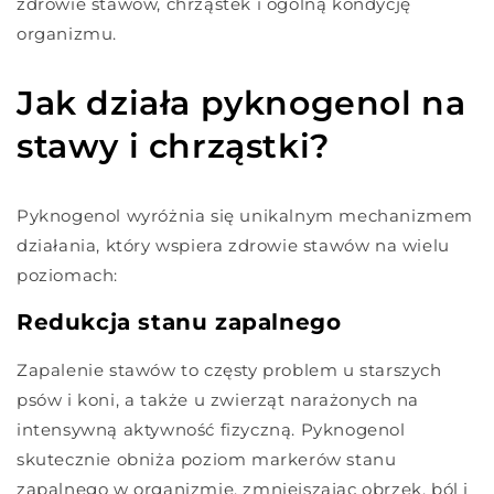
zdrowie stawów, chrząstek i ogólną kondycję
organizmu.
Jak działa pyknogenol na
stawy i chrząstki?
Pyknogenol wyróżnia się unikalnym mechanizmem
działania, który wspiera zdrowie stawów na wielu
poziomach:
Redukcja stanu zapalnego
Zapalenie stawów to częsty problem u starszych
psów i koni, a także u zwierząt narażonych na
intensywną aktywność fizyczną. Pyknogenol
skutecznie obniża poziom markerów stanu
zapalnego w organizmie, zmniejszając obrzęk, ból i