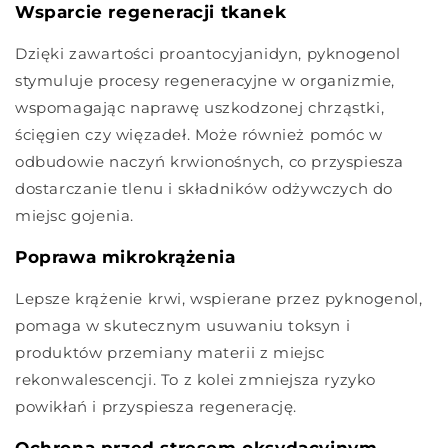
Wsparcie regeneracji tkanek
Dzięki zawartości proantocyjanidyn, pyknogenol
stymuluje procesy regeneracyjne w organizmie,
wspomagając naprawę uszkodzonej chrząstki,
ścięgien czy więzadeł. Może również pomóc w
odbudowie naczyń krwionośnych, co przyspiesza
dostarczanie tlenu i składników odżywczych do
miejsc gojenia.
Poprawa mikrokrążenia
Lepsze krążenie krwi, wspierane przez pyknogenol,
pomaga w skutecznym usuwaniu toksyn i
produktów przemiany materii z miejsc
rekonwalescencji. To z kolei zmniejsza ryzyko
powikłań i przyspiesza regenerację.
Ochrona przed stresem oksydacyjnym