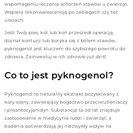
wspomaganiu leczenia schorzeń stawów u zwierząt.
Wspiera rekonwalescencję po zabiegach czy też
urazach.
Jeśli Twój pies, kot lub koń przeszedł operację,
doznał kontuzji lub boryka się z bólem stawów,
pyknogenol jest kluczem do szybszego powrotu do
zdrowia. Zainwestuj w ich zdrowie już dziś!
Co to jest pyknogenol?
Pyknogenol to naturalny ekstrakt pozyskiwany z
kory sosny, zawierający bogactwo przeciwutleniaczy
i proantocyjanidyn. Substancja ta od lat znajduje
zastosowanie w medycynie ludzi i zwierząt, a
badania potwierdzają jej niezwykły wpływ na