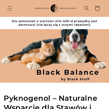
Przejdź
do
Koszyk
treści
Dla zamówień o wartości min 400 zł przesyłka jest
darmowa! (nie łączy się z innymi rabatami)
Pyknogenol – Naturalne
Wsparcie dla Stawów i