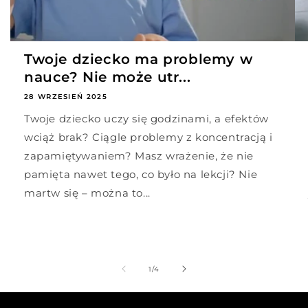
Twoje dziecko ma problemy w
nauce? Nie może utr...
28 WRZESIEŃ 2025
Twoje dziecko uczy się godzinami, a efektów
wciąż brak? Ciągle problemy z koncentracją i
zapamiętywaniem? Masz wrażenie, że nie
pamięta nawet tego, co było na lekcji? Nie
martw się – można to...
z
1
/
4