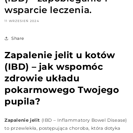
wsparcie leczenia.
11 WRZESIEŃ 2024
Share
Zapalenie jelit u kotów
(IBD) – jak wspomóc
zdrowie układu
pokarmowego Twojego
pupila?
Zapalenie jelit
(IBD – Inflammatory Bowel Disease)
to przewlekła, postępująca choroba, która dotyka