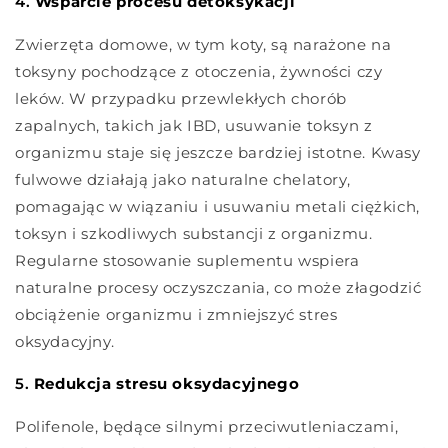
4.
Wsparcie procesu detoksykacji
Zwierzęta domowe, w tym koty, są narażone na
toksyny pochodzące z otoczenia, żywności czy
leków. W przypadku przewlekłych chorób
zapalnych, takich jak IBD, usuwanie toksyn z
organizmu staje się jeszcze bardziej istotne. Kwasy
fulwowe działają jako naturalne chelatory,
pomagając w wiązaniu i usuwaniu metali ciężkich,
toksyn i szkodliwych substancji z organizmu.
Regularne stosowanie suplementu wspiera
naturalne procesy oczyszczania, co może złagodzić
obciążenie organizmu i zmniejszyć stres
oksydacyjny.
5.
Redukcja stresu oksydacyjnego
Polifenole, będące silnymi przeciwutleniaczami,