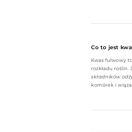
Co to jest kw
Kwas fulwowy to
rozkładu roślin.
składników odż
komórek i wiąza