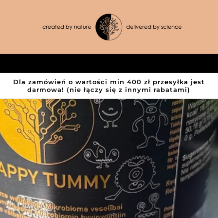
Dla zamówień o wartości min 400 zł przesyłka jest
darmowa! (nie łączy się z innymi rabatami)