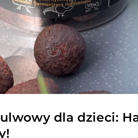
ulwowy dla dzieci: H
y!