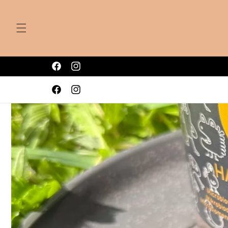
Przejdź
do
treści
Facebook
Instagram
Facebook
Instagram