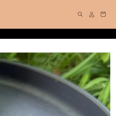
Zaloguj
Koszyk
się