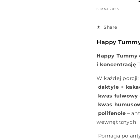
5 MAJ 2025
Share
Happy Tummy –
Happy Tummy
i koncentrację
T
W każdej porcji:
daktyle + kaka
kwas fulwowy
kwas humuso
polifenole
– an
wewnętrznych
Pomaga po ant