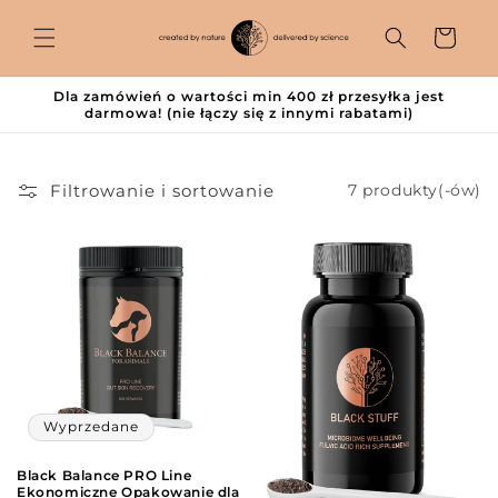
Przejdź
do
Koszyk
treści
Dla zamówień o wartości min 400 zł przesyłka jest
darmowa! (nie łączy się z innymi rabatami)
Filtrowanie i sortowanie
7 produkty(-ów)
Wyprzedane
Black Balance PRO Line
Ekonomiczne Opakowanie dla